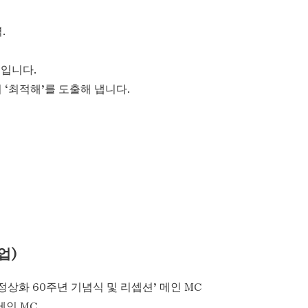
.
’입니다.
‘최적해’를 도출해 냅니다.
업)
상화 60주년 기념식 및 리셉션’ 메인 MC
메인 MC