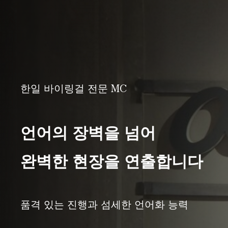
한일 바이링걸 전문 MC
언어의 장벽을 넘어
완벽한 현장을 연출합니다
품격 있는 진행과 섬세한 언어화 능력