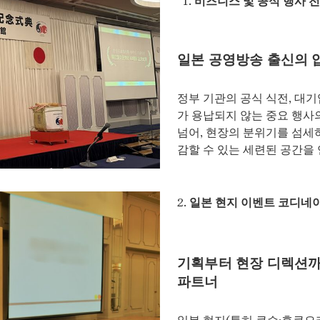
일본 공영방송 출신의 
정부 기관의 공식 식전, 대기
가 용납되지 않는 중요 행사
넘어, 현장의 분위기를 섬세
감할 수 있는 세련된 공간을
2.
일본 현지 이벤트 코디네이
기획부터 현장 디렉션까
파트너
일본 현지(특히 큐슈·후쿠오카