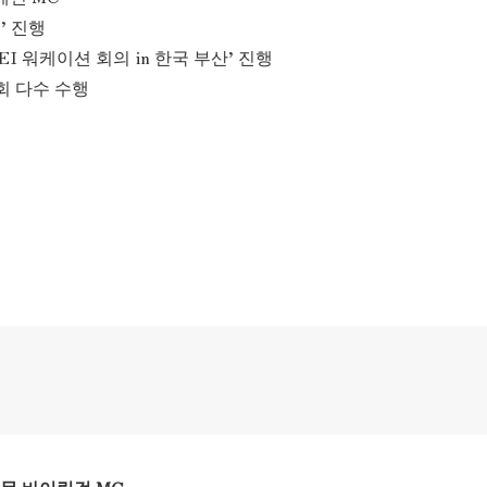
’ 진행
 워케이션 회의 in 한국 부산’ 진행
회 다수 수행
전문 바이링걸 MC