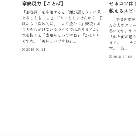
章表現力［ことば］
せるコツは
教えるスピ
『形容詞」を多用すると「頭が悪そう」に見
えることも......。』 ドキっとしませんか？ 日
「主催者挨拶
頃から「具体的に」「より豊かに」表現する
んな方のスピ
ことを心がけているつもりではありますが、
多いです。す
気を抜くと「素晴らしいですね」「かわいい
「他と何が違
ですね」「美味しいですね」...
ます。 そこ
本。 成...
2019-01-21
2018-12-08