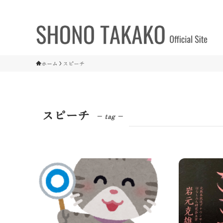
ホーム
スピーチ
スピーチ
– tag –