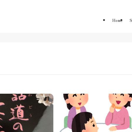
Home
S