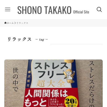
ホーム
リラックス
リラックス
– tag –