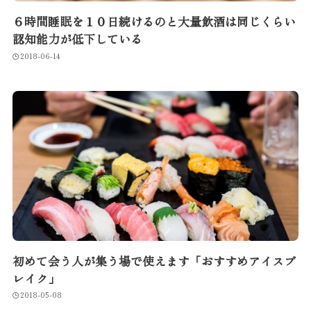
６時間睡眠を１０日続けるのと大量飲酒は同じくらい
認知能力が低下している
2018-06-14
初めて会う人が集う場で使えます「おすすめアイスブ
レイク」
2018-05-08