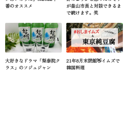
番のオススメ
が釜山市長と対談できるま
で続けます。笑
大好きなドラマ「梨泰院ク
21年8月末閉館👋イムズで
ラス」のソジュジャン
韓国料理