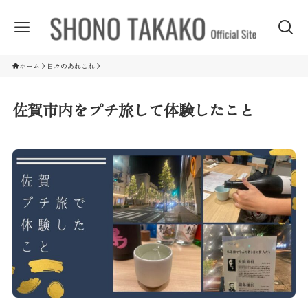
ホーム
日々のあれこれ
佐賀市内をプチ旅して体験したこと