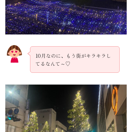
10月なのに、もう街がキラキラし
てるなんて～♡