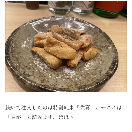
続いて注文したのは特別純米「佐嘉」。←これは
「さが」と読みます。ほほぅ