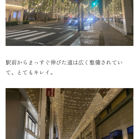
駅前からまっすぐ伸びた道は広く整備されてい
て、とてもキレイ。