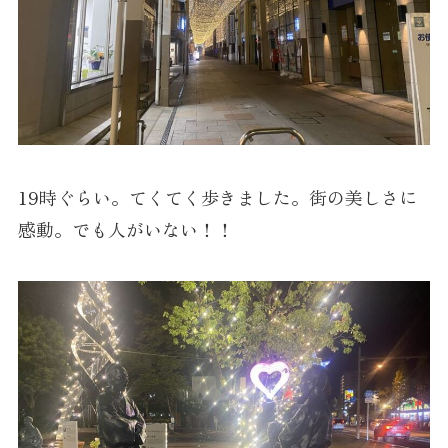
19時ぐらい。てくてく歩きました。街の美しさに
感動。でも人がいない！！