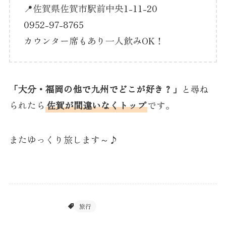
📍佐賀県佐賀市駅前中央1-11-20
0952-97-8765
カウンター席もあり一人飲みOK！
「大分・福岡の他で九州でどこが好き？」
と尋ね
られたら
佐賀が間違いなくトップ
です。
またゆっくり旅します～♪
日々のあれこれ
旅行