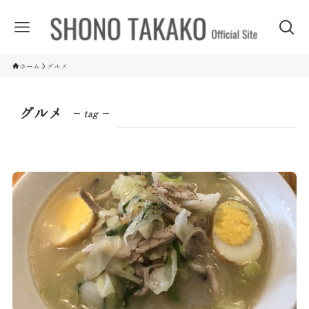
ホーム
グルメ
グルメ
– tag –