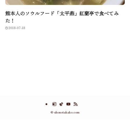
熊本人のソウルフード「太平燕」紅蘭亭で食べてみ
た！
2018-07-18
1
©
shonotakako.com