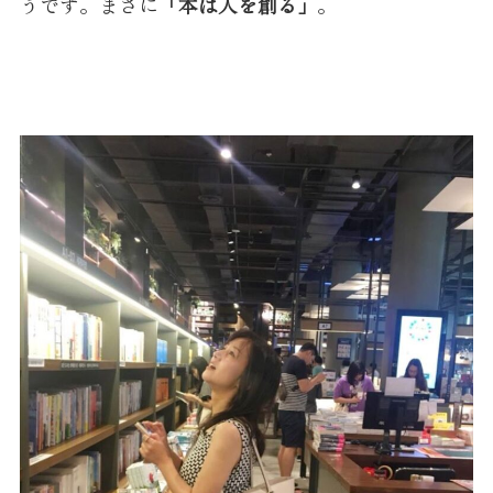
うです。まさに
「本は人を創る」
。