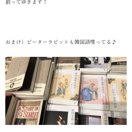
創ってゆきます！
おまけ）ピーターラビットも韓国語喋ってる♪