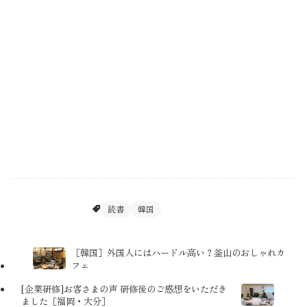
日々のあれこれ
読書
韓国
［韓国］外国人にはハードル高い？釜山のおしゃれカ
フェ
[企業研修]お客さまの声 研修後のご感想をいただき
ました［福岡・大分］