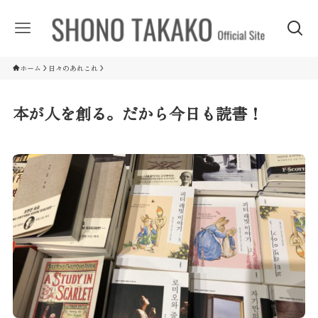
ホーム
日々のあれこれ
本が人を創る。だから今日も読書！