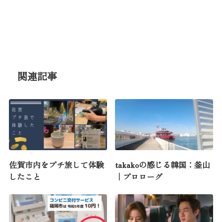
関連記事
佐賀市内をプチ旅して体験
takakoの感じる韓国：釜山
したこと
｜プロローグ